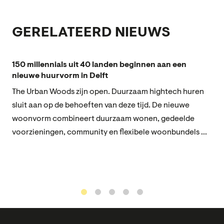
GERELATEERD NIEUWS
150 millennials uit 40 landen beginnen aan een
nieuwe huurvorm in Delft
The Urban Woods zijn open. Duurzaam hightech huren
sluit aan op de behoeften van deze tijd. De nieuwe
woonvorm combineert duurzaam wonen, gedeelde
voorzieningen, community en flexibele woonbundels ...
1
2
3
4
5