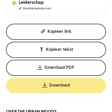
Leiderschap
theurbanwoods.com
Kopieer link
Kopieer tekst
Download PDF
Download
OVER THE URBAN WOODS