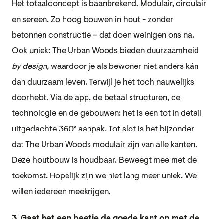
Het totaalconcept is baanbrekend. Modulair, circulair
en sereen. Zo hoog bouwen in hout - zonder
betonnen constructie – dat doen weinigen ons na.
Ook uniek: The Urban Woods bieden duurzaamheid
by design,
waardoor je als bewoner niet anders kán
dan duurzaam leven. Terwijl je het toch nauwelijks
doorhebt. Via de app, de betaal structuren, de
technologie en de gebouwen: het is een tot in detail
uitgedachte 360° aanpak. Tot slot is het bijzonder
dat The Urban Woods modulair zijn van alle kanten.
Deze houtbouw is houdbaar. Beweegt mee met de
toekomst. Hopelijk zijn we niet lang meer uniek. We
willen iedereen meekrijgen.
3. Gaat het een beetje de goede kant op met de