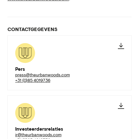
CONTACTGEGEVENS
Pers
press@theurbanwoods.com
+31 (0)85 4019736
Investeerdersrelaties
ir@theurbanwoods.com