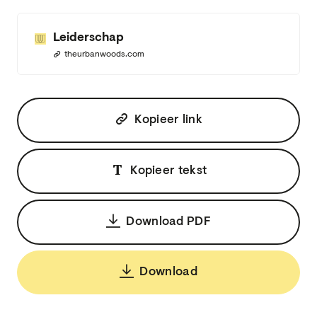
Leiderschap
theurbanwoods.com
Kopieer link
Kopieer tekst
Download PDF
Download