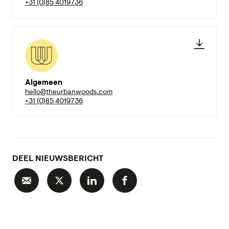
+31 (0)85 4019736
Algemeen
hello@theurbanwoods.com
+31 (0)85 4019736
DEEL NIEUWSBERICHT