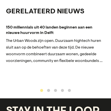
GERELATEERD NIEUWS
150 millennials uit 40 landen beginnen aan een
nieuwe huurvorm in Delft
The Urban Woods zijn open. Duurzaam hightech huren
sluit aan op de behoeften van deze tijd. De nieuwe
woonvorm combineert duurzaam wonen, gedeelde
voorzieningen, community en flexibele woonbundels ...
1
2
3
4
5